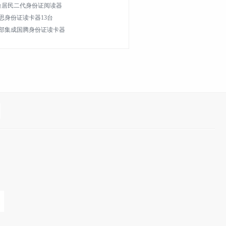
0台居民二代身份证阅读器
思身份证读卡器13台
部集成国腾身份证读卡器