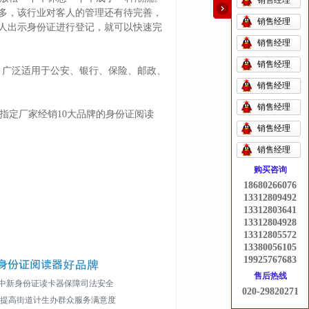
销售经理
多，该行业对客人的管理还有待完善，
销售经理
人出示身份证进行登记，就可以快速完
销售经理
销售经理
，广泛适用于公安、银行、保险、邮政、
销售经理
销售经理
指定厂家经销10大品牌的身份证阅读
销售经理
销售经理
购买咨询
18680266076
13312809492
13312803641
13312804928
13312805572
13380056105
19925767683
售后热线
中新身份证读卡器保障司法安全
020-29820271
 提高街道计生办群众服务满意度