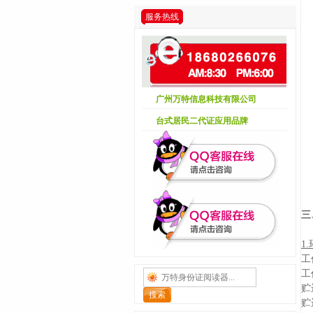
服务热线
广州万特信息科技有限公司
台式居民二代证应用品牌
三
1
工
工
贮
贮