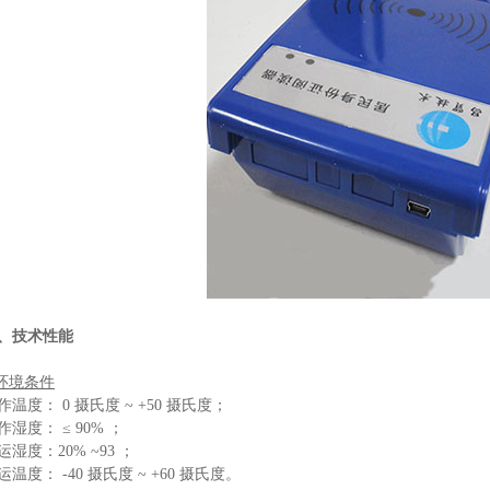
、技术性能
.环境条件
作温度： 0 摄氏度 ~ +50 摄氏度；
作湿度： ≤ 90% ；
运湿度：20% ~93 ；
运温度： -40 摄氏度 ~ +60 摄氏度。