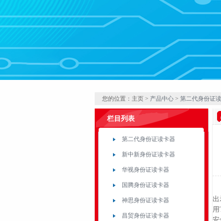
1
2
3
4
您的位置：主页 >
产品中心
>
第二代身份证
栏目列表
第二代身份证读卡器
新中新身份证读卡器
华视身份证读卡器
国腾身份证读卡器
昌
出
神思身份证读卡器
用
昌贸身份证读卡器
安