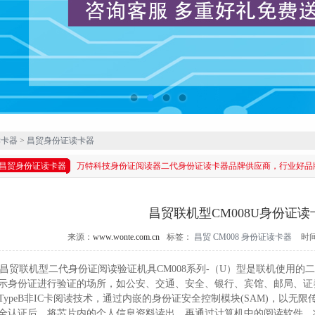
读卡器
>
昌贸身份证读卡器
昌贸身份证读卡器
万特科技身份证阅读器二代身份证读卡器品牌供应商，行业好品
昌贸联机型CM008U身份证读
来源：
www.wonte.com.cn
标签：
昌贸
CM008
身份证读卡器
时
贸联机型二代身份证阅读验证机具CM008系列-（U）型是联机使用的
示身份证进行验证的场所，如公安、交通、安全、银行、宾馆、邮局、证券等
TypeB非IC卡阅读技术，通过内嵌的身份证安全控制模块(SAM)，以
全认证后，将芯片内的个人信息资料读出，再通过计算机中的阅读软件，