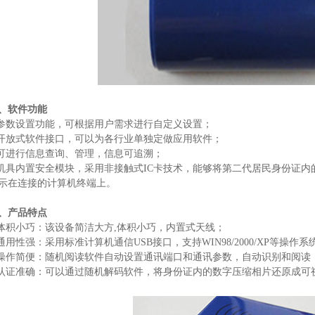
、软件功能
.参数设置功能，可根据用户需求进行自定义设置；
.开放式软件接口，可以为各行业单独定做应用软件；
.可进行信息查询、管理，信息可追溯；
.机具内置安全模块，采用非接触式IC卡技术，能够将第二代居民身份证
示在连接的计算机终端上。
、产品特点
.体积小巧：该设备简洁大方,体积小巧，内置式天线；
.通用性强：采用标准计算机通信USB接口，支持WIN98/2000/XP等操作系
.操作简便：随机阅读软件自动设置通讯端口和通讯参数，自动识别和阅读
.认证准确：可以通过随机解码软件，将身份证内的数字压缩相片还原成可