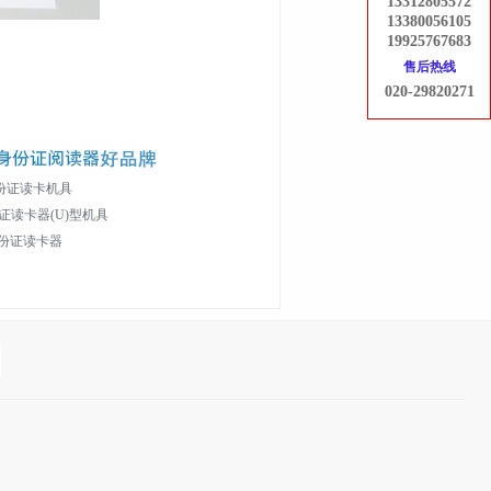
13312805572
13380056105
19925767683
售后热线
020-29820271
身份证读卡机具
证读卡器(U)型机具
身份证读卡器