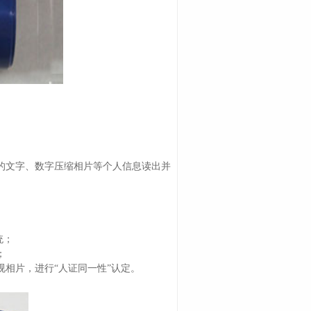
内的文字、数字压缩相片等个人信息读出并
统；
；
视相片，进行“人证同一性”认定。