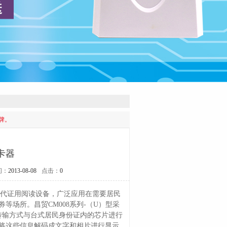
牌。
卡器
间：
2013-08-08
点击：
0
二代证用阅读设备，广泛应用在需要居民
场所。昌贸CM008系列-（U）型采
无限传输方式与台式居民身份证内的芯片进行
将这些信息解码成文字和相片进行显示