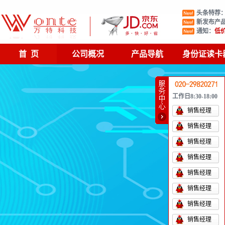
头条特荐
新发布产
通知：
低
首 页
公司概况
产品导航
身份证读卡
工作日8:30-18:00
销售经理
销售经理
销售经理
销售经理
销售经理
销售经理
销售经理
销售经理