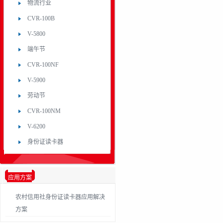
物流行业
CVR-100B
V-5800
端午节
CVR-100NF
V-5900
劳动节
CVR-100NM
V-6200
身份证读卡器
应用方案
农村信用社身份证读卡器应用解决
方案