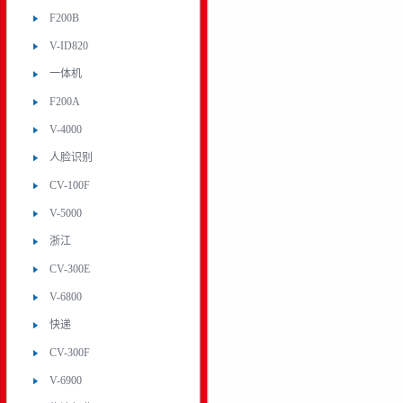
F200B
V-ID820
一体机
F200A
V-4000
人脸识别
CV-100F
V-5000
浙江
CV-300E
V-6800
快递
CV-300F
V-6900